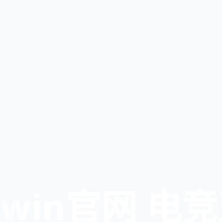
ewin官网
电竞