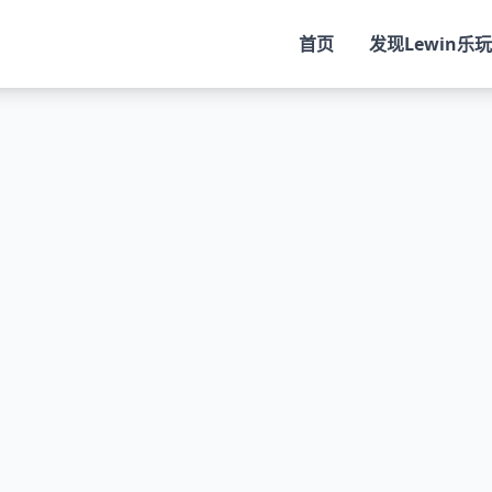
首页
发现
Lewin乐玩